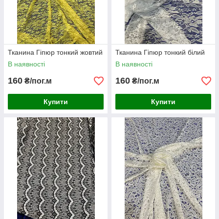
Тканина Гіпюр тонкий жовтий
Тканина Гіпюр тонкий білий
В наявності
В наявності
160
160
₴/пог.м
₴/пог.м
Купити
Купити