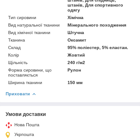
штанів, Для спортивного
одягу
Тип сировини
Хімічна
Вид натуральної тканини
Мінерального походження
Вид хімічної тканини
Штучна
Тканина
Оксамит
Склад
95% поліестер, 5% еластан.
Колір
Жовтий
Щільність
240 г/м2
Форма сировини, що
Рулон
поставляється
Ширина тканини
150 мм
Приховати
Умови доставки
Нова Пошта
Укрпошта