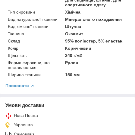
спортивного одягу
Тип сировини
Хімічна
Вид натуральної тканини
Мінерального походження
Вид хімічної тканини
Штучна
Тканина
Оксамит
Склад
95% поліестер, 5% еластан.
Колір
Коричневий
Щільність
240 г/м2
Форма сировини, що
Рулон
поставляється
Ширина тканини
150 мм
Приховати
Умови доставки
Нова Пошта
Укрпошта
Самовивіз