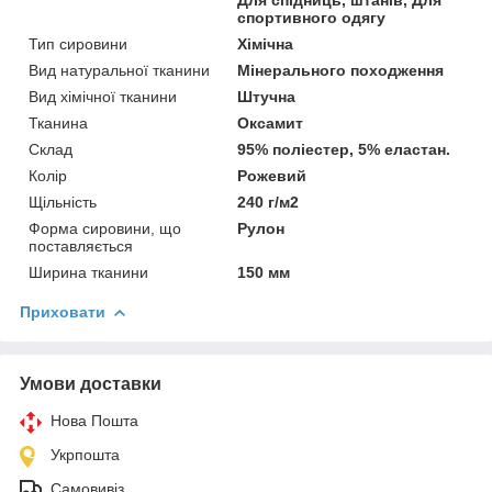
спортивного одягу
Тип сировини
Хімічна
Вид натуральної тканини
Мінерального походження
Вид хімічної тканини
Штучна
Тканина
Оксамит
Склад
95% поліестер, 5% еластан.
Колір
Рожевий
Щільність
240 г/м2
Форма сировини, що
Рулон
поставляється
Ширина тканини
150 мм
Приховати
Умови доставки
Нова Пошта
Укрпошта
Самовивіз