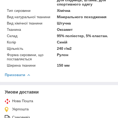
спортивного одягу
Тип сировини
Хімічна
Вид натуральної тканини
Мінерального походження
Вид хімічної тканини
Штучна
Тканина
Оксамит
Склад
95% поліестер, 5% еластан.
Колір
Синій
Щільність
240 г/м2
Форма сировини, що
Рулон
поставляється
Ширина тканини
150 мм
Приховати
Умови доставки
Нова Пошта
Укрпошта
Самовивіз