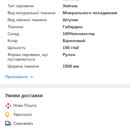
Тип сировини
Хімічна
Вид натуральної тканини
Мінерального походження
Вид хімічної тканини
Штучна
Тканина
Габардин
Склад
100%полиэстер
Колір
Бірюзовий
Щільність
150 г/м2
Форма сировини, що
Рулон
поставляється
Ширина тканини
1500 мм
Приховати
Умови доставки
Нова Пошта
Укрпошта
Самовивіз