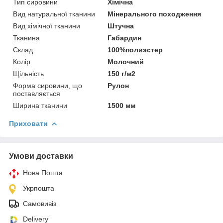
Тип сировини
Хімічна
Вид натуральної тканини
Мінерального походження
Вид хімічної тканини
Штучна
Тканина
Габардин
Склад
100%полиэстер
Колір
Молочний
Щільність
150 г/м2
Форма сировини, що
Рулон
поставляється
Ширина тканини
1500 мм
Приховати
Умови доставки
Нова Пошта
Укрпошта
Самовивіз
Delivery