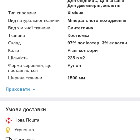
Для спідниць, Для штанів,
Для джемперів, жилетів
Тип сировини
Хімічна
Вид натуральної тканини
Мінерального походження
Вид хімічної тканини
Синтетична
Тканина
Костюмка
Склад
97% поліестер, 3% еластан
Колір
Різні кольори
Щільність
225 г/м2
Форма сировини, що
Рулон
поставляється
Ширина тканини
1500 мм
Приховати
Умови доставки
Нова Пошта
Укрпошта
Самовивіз