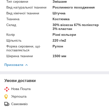
Тип сировини
Змішане
Вид натуральної тканини
Рослинного походження
Вид хімічної тканини
Штучна
Тканина
Костюмка
Склад
30% віскоза 67% поліестер
3% еластан
Колір
Різні кольори
Щільність
220 г/м2
Форма сировини, що
Рулон
поставляється
Ширина тканини
1500 мм
Приховати
Умови доставки
Нова Пошта
Укрпошта
Самовивіз