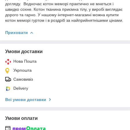
догляду. Водночас котон меморі практично не мнеться і
швидко сохне. Котон тканина приємна тілу, у виробі виглядає
дорого та гарно. У нашому інтернет-магазині можна купити
котон меморі гуртом і в роздріб за найприйнятнішими цінами.
Приховати
Умови доставки
Нова Пошта
Укрпошта
Самовивіз
Delivery
Всі умови доставки
Умови оплати