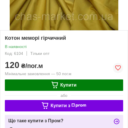
Котон меморі гірчичний
В наявності
Код: 6104
Тільки опт
120
₴/пог.м
Мінімальне замовлення — 50 пог.м
Купити
або
Купити з
Що таке купити з Пром?