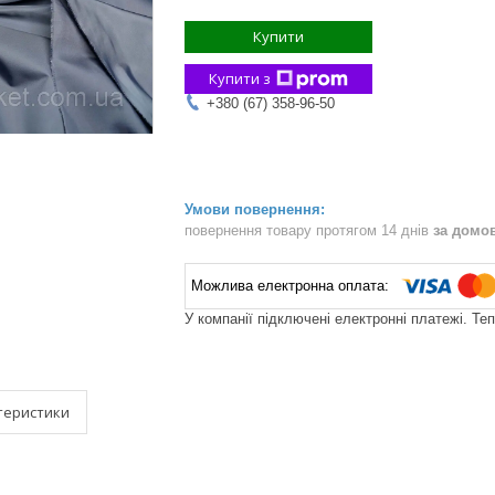
Купити
Купити з
+380 (67) 358-96-50
повернення товару протягом 14 днів
за домо
У компанії підключені електронні платежі. Те
теристики