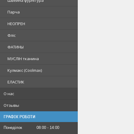
Швейна фурнітура
Парча
НЕОПРЕН
Фліс
ФАТИНЫ
МУСЛІН тканина
Кулмакс (Coolmax)
ЕЛАСТИК
О нас
Отзывы
ГРАФІК РОБОТИ
Понеділок
08:00
14:00