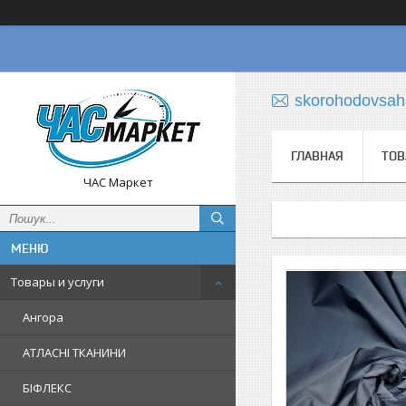
skorohodovsa
ГЛАВНАЯ
ТОВ
ЧАС Маркет
Товары и услуги
Ангора
АТЛАСНІ ТКАНИНИ
БІФЛЕКС