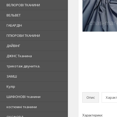
ВЕЛЮРОВІ ТКАНИНИ
ВЕЛЬВЕТ
ГАБАРДІН
ГІПЮРОВИ ТКАНИНИ
ДАЙВІНГ
ДЖІНС Тканина
трикотаж двунитка.
ЗАМШ
Кулір
ШИФОНОВІ тканини
Опис
Харак
костюмні тканини
Характерики: