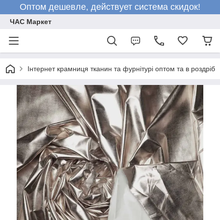
Оптом дешевле, действует система скидок!
ЧАС Маркет
Інтернет крамниця тканин та фурнітурі оптом та в роздріб