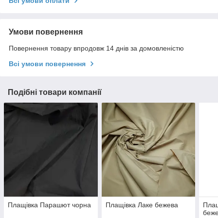
Всі умови оплати
Умови повернення
Повернення товару впродовж 14 днів за домовленістю
Всі умови повернення
Подібні товари компанії
Плащівка Парашют чорна
Плащівка Лаке бежева
Плащ
беж