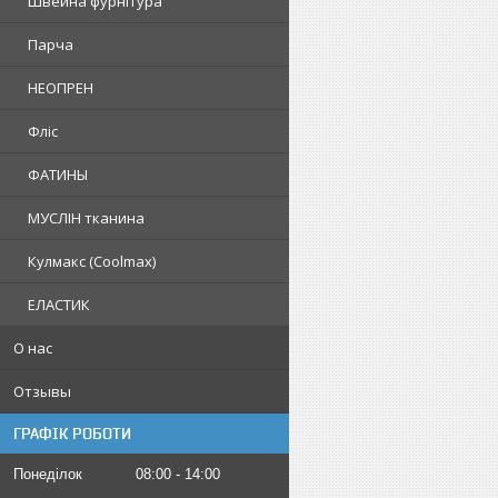
Швейна фурнітура
Парча
НЕОПРЕН
Фліс
ФАТИНЫ
МУСЛІН тканина
Кулмакс (Coolmax)
ЕЛАСТИК
О нас
Отзывы
ГРАФІК РОБОТИ
Понеділок
08:00
14:00