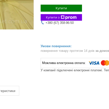
Купити
Купити з
+380 (67) 358-96-50
повернення товару протягом 14 днів
за домо
У компанії підключені електронні платежі. Те
теристики