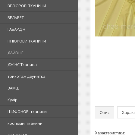
ВЕЛЮРОВІ ТКАНИНИ
ВЕЛЬВЕТ
ГАБАРДІН
ГІПЮРОВИ ТКАНИНИ
ДАЙВІНГ
ДЖІНС Тканина
трикотаж двунитка.
ЗАМШ
Кулір
ШИФОНОВІ тканини
Опис
Харак
костюмні тканини
Характеристики: