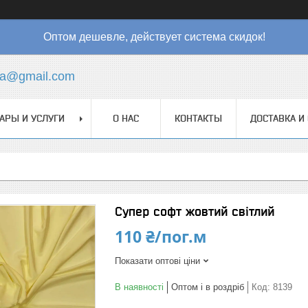
Оптом дешевле, действует система скидок!
ha@gmail.com
АРЫ И УСЛУГИ
О НАС
КОНТАКТЫ
ДОСТАВКА И
Супер софт жовтий світлий
110 ₴/пог.м
Показати оптові ціни
В наявності
Оптом і в роздріб
Код:
8139