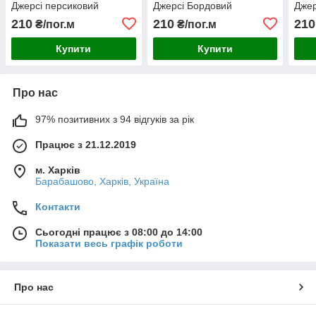
Джерсі персиковий
Джерсі Бордовий
Джер
210
210
210
₴/пог.м
₴/пог.м
Купити
Купити
Про нас
97% позитивних з 94 відгуків за рік
Працює з 21.12.2019
м. Харків
Барабашово, Харків, Україна
Контакти
Сьогодні працює з 08:00 до 14:00
Показати весь графік роботи
Про нас