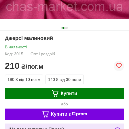
Джерсі малиновий
В наявності
Код: 3015
Опт і роздріб
210
₴/пог.м
190 ₴
від 10 пог.м
140 ₴
від 30 пог.м
Купити
або
Купити з