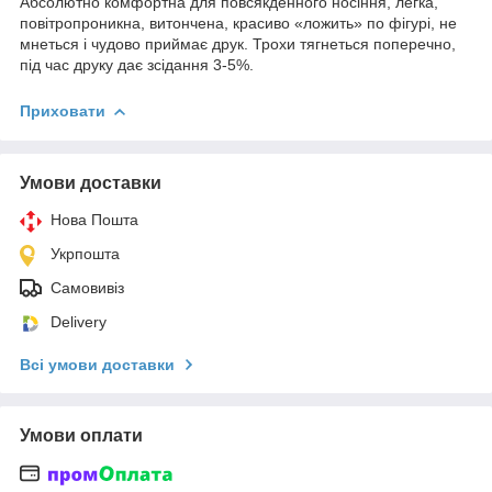
Абсолютно комфортна для повсякденного носіння, легка,
повітропроникна, витончена, красиво «ложить» по фігурі, не
мнеться і чудово приймає друк. Трохи тягнеться поперечно,
під час друку дає зсідання 3-5%.
Приховати
Умови доставки
Нова Пошта
Укрпошта
Самовивіз
Delivery
Всі умови доставки
Умови оплати