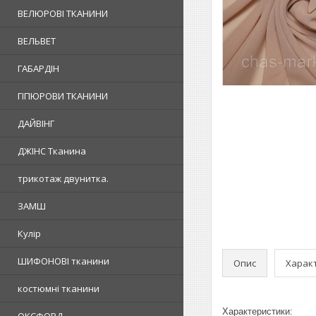
ВЕЛЮРОВІ ТКАНИНИ
ВЕЛЬВЕТ
ГАБАРДІН
ГІПЮРОВИ ТКАНИНИ
ДАЙВІНГ
ДЖІНС Тканина
трикотаж двунитка.
ЗАМШ
Кулір
ШИФОНОВІ тканини
Опис
Харак
костюмні тканини
Характеристики: