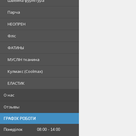
Швейна фурнітура
Парча
НЕОПРЕН
Фліс
ФАТИНЫ
МУСЛІН тканина
Кулмакс (Coolmax)
ЕЛАСТИК
О нас
Отзывы
ГРАФІК РОБОТИ
Понеділок
08:00
14:00