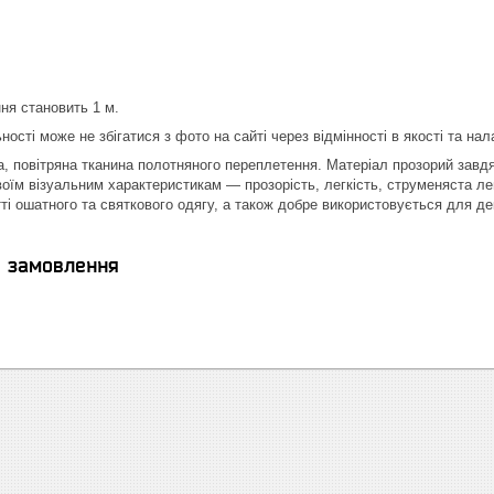
ня становить 1 м.
ності може не збігатися з фото на сайті через відмінності в якості та нал
 повітряна тканина полотняного переплетення. Матеріал прозорий завдяк
оїм візуальним характеристикам — прозорість, легкість, струменяста ле
ті ошатного та святкового одягу, а також добре використовується для де
я замовлення