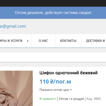
Оптом дешевле, действует система скидок!
ha@gmail.com
АРЫ И УСЛУГИ
О НАС
КОНТАКТЫ
ДОСТАВКА И
Шифон однотонний бежевий
110 ₴/пог.м
Показати оптові ціни
В наявності
Оптом і в роздріб
Код:
8400