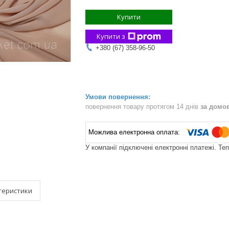
Купити
Купити з
+380 (67) 358-96-50
повернення товару протягом 14 днів
за домо
У компанії підключені електронні платежі. Те
теристики