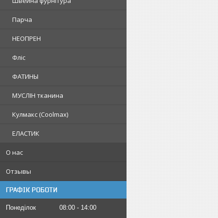
Швейна фурнітура
Парча
НЕОПРЕН
Фліс
ФАТИНЫ
МУСЛІН тканина
Кулмакс (Coolmax)
ЕЛАСТИК
О нас
Отзывы
ГРАФІК РОБОТИ
Понеділок
08:00
14:00