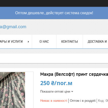
Оптом дешевле, действует система скидок!
ha@gmail.com
АРЫ И УСЛУГИ
О НАС
КОНТАКТЫ
ДОСТАВКА И
Махра (Велсофт) принт сердечка
250 ₴/пог.м
Показати оптові ціни
Немає в наявності
Оптом і в роздріб
Код:
0