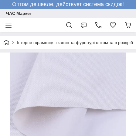
Оптом дешевле, действует система скидок!
ЧАС Маркет
Інтернет крамниця тканин та фурнітурі оптом та в роздріб