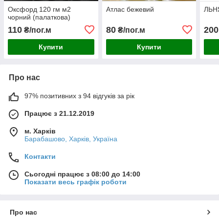
Оксфорд 120 гм м2
Атлас бежевий
ЛЬН
чорний (палаткова)
110
80
200
₴/пог.м
₴/пог.м
Купити
Купити
Про нас
97% позитивних з 94 відгуків за рік
Працює з 21.12.2019
м. Харків
Барабашово, Харків, Україна
Контакти
Сьогодні працює з 08:00 до 14:00
Показати весь графік роботи
Про нас