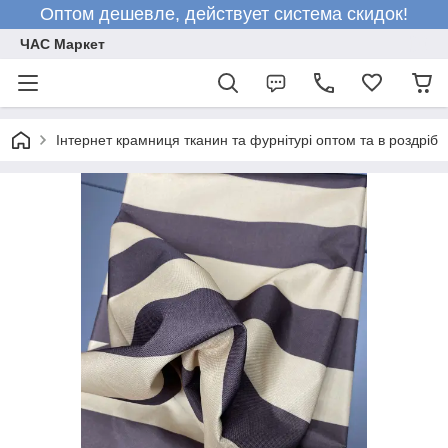
Оптом дешевле, действует система скидок!
ЧАС Маркет
Інтернет крамниця тканин та фурнітурі оптом та в роздріб