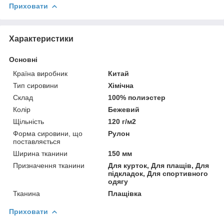
Приховати
Характеристики
Основні
Країна виробник
Китай
Тип сировини
Хімічна
Склад
100% полиэстер
Колір
Бежевий
Щільність
120 г/м2
Форма сировини, що
Рулон
поставляється
Ширина тканини
150 мм
Призначення тканини
Для курток, Для плащів, Для
підкладок, Для спортивного
одягу
Тканина
Плащівка
Приховати