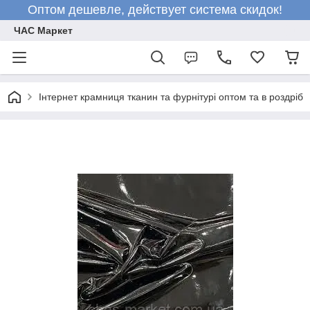
Оптом дешевле, действует система скидок!
ЧАС Маркет
Інтернет крамниця тканин та фурнітурі оптом та в роздріб